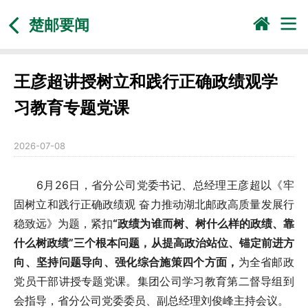
楚邮要闻
王彦超讲授树立和践行正确政绩观学
习教育专题党课
2026-07-08
6月26日，省分公司党委书记、总经理王彦超以《牢
固树立和践行正确政绩观 奋力推动湖北邮政高质量发展行
稳致远》为题，紧扣
“政绩为谁而树、树什么样的政绩、靠
什么树政绩”三个根本问题，从提高政治站位、锚定前进方
向、坚持问题导向、强化综合施策四个方面，
为全省邮政
党员干部讲授专题党课。集团公司学习教育第二督导组到
会指导，省分公司党委委员、副总经理刘俊峰主持会议。