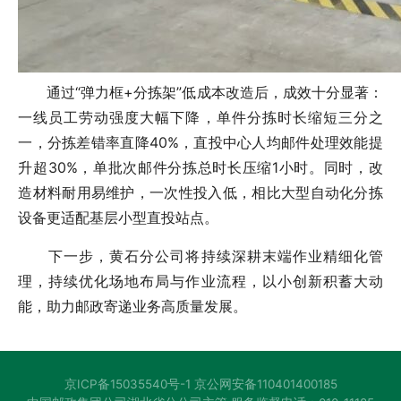
通过“弹力框+分拣架”低成本改造后，成效十分显著：
一线员工劳动强度大幅下降，单件分拣时长缩短三分之
一，分拣差错率直降40%，直投中心人均邮件处理效能提
升超30%，单批次邮件分拣总时长压缩1小时。同时，改
造材料耐用易维护，一次性投入低，相比大型自动化分拣
设备更适配基层小型直投站点。
下一步，黄石分公司将持续深耕末端作业精细化管
理，持续优化场地布局与作业流程，以小创新积蓄大动
能，助力邮政寄递业务高质量发展。
京ICP备15035540号-1 京公网安备110401400185