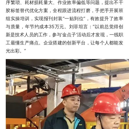
序繁琐、耗材损耗量大、作业效率偏低等问题，提出不干
胶标签替代优化方案，全程跟进流程打磨，手把手开展班
组实操培训，实现报刊封装“一贴到位”，有效提升了效率
与质量，年节约成本35万元。刘菲坦言：“以前总觉得创
新是技术人员的工作，参与‘金点子’活动后才发现，一线职
工最懂生产痛点。企业搭建的创新平台，让每个人都能发
光出彩。”