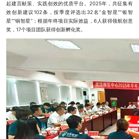
起建言献策、实践创效的优质平台。2025年，共征集有
效创新建议102条，按季度评选出32名“
金智星
”“银智
星”“铜智星”；根据年终项目实际效益，6人获得领航创意
奖，17个项目团队获得创新孵化奖。