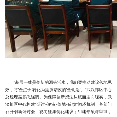
“基层一线是创新的源头活水，我们要推动建议落地见
效，将‘金点子’转化为提质增效的‘金钥匙’。”武汉邮区中心
总经理聂鹏飞强调。为保障创新想法从纸面走向现实，武
汉邮区中心构建“研讨-评审-落地-反馈”闭环机制，各部门
召开创新研讨会，靶向征集优化建议；组建专项评审组，