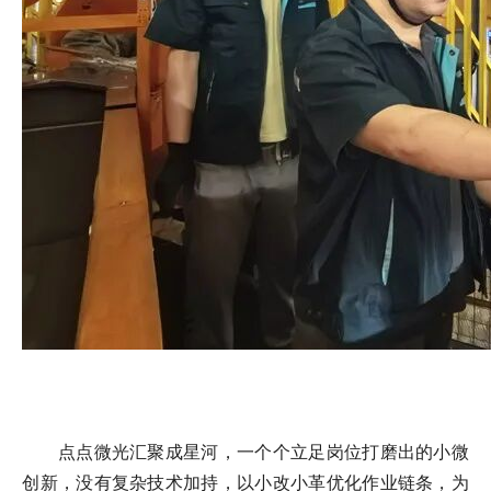
点点微光汇聚成星河，一个个立足岗位打磨出的小微
创新，没有复杂技术加持，以小改小革优化作业链条，为