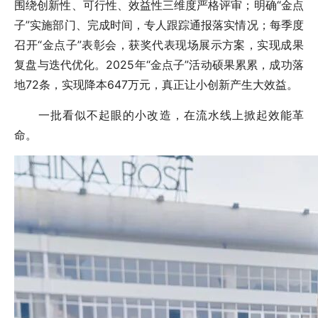
围绕创新性、可行性、效益性三维度严格评审；明确“金点
子”实施部门、完成时间，专人跟踪通报落实情况；每季度
召开“金点子”表彰会，获奖代表现场展示方案，实现成果
复盘与迭代优化。2025年“金点子”活动硕果累累，成功落
地72条，实现降本647万元，真正让小创新产生大效益。
一批看似不起眼的小改造，在流水线上掀起效能革
命。