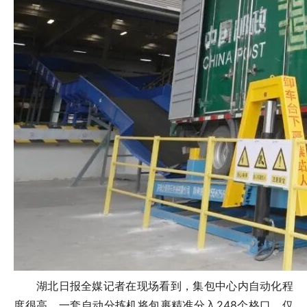
湖北日报全媒记者在现场看到，集包中心内自动化程
度很高。一套自动分拣机将包裹精准分入248个格口，仅