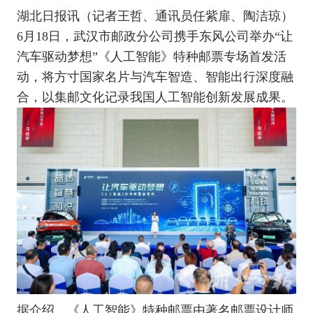
湖北日报讯（记者王哲、通讯员任紫扉、陶洁琼）
6月18日，武汉市邮政分公司携手东风公司举办“让
汽车驱动梦想”《人工智能》特种邮票专场首发活
动，将方寸国家名片与汽车智造、智能出行深度融
合，以集邮文化记录我国人工智能创新发展成果。
据介绍，《人工智能》特种邮票由著名邮票设计师