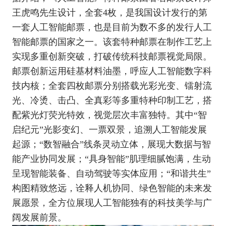
王虎鸣先生设计，全套4枚，是我国设计发行的第
一套人工智能邮票，也是目前为数不多的发行人工
智能邮票的国家之一。该套特种邮票在制作工艺上
实现多重创新突破，打破传统科技邮票视觉局限。
邮票创新运用硅基材料油墨，呼应人工智能数字科
技内核；全套四枚邮票分别搭载光彩光变、镭射流
光、冷烫、击凸、全真彩等多重特种印制工艺，搭
配紫光灯荧光特效，视觉层次丰富独特。其中“智
启纪元”光影变幻、一票双景，追溯人工智能发展
起源；“数智融合”线条灵动立体，展现大数据与智
能产业协同发展；“具身智能”肌理细腻饱满，生动
呈现智能装备、自动驾驶等实体应用；“和谐共生”
构图精致悠远，诠释人机协同、绿色智能的未来发
展愿景，全方位展现人工智能独有的科技美学与广
阔发展前景。