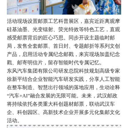
活动现场设置邮票工艺科普展区，嘉宾近距离观摩
硅基油墨、光变镭射、荧光特效等特色工艺，直观
感受邮票背后的匠心巧思。同步开设主题临时邮
局，发售全套邮票、首日封、专题邮折等系列文创
产品，启用活动专属纪念邮戳，来宾现场加盖纪念
戳、邮寄明信片，留存智能时代专属记忆。
东风汽车集团有限公司研发总院科技规划高级专家
徐新平结合企业智能汽车研发实践，分享人工智能
在整车制造、智慧出行领域的落地应用，生动诠释
“汽车+AI”融合发展的无限可能。未来，武汉邮政
将持续依托各类重大科创题材邮票，联动武汉车
企、科创园区、高新技术企业开展多元化集邮文化
活动。