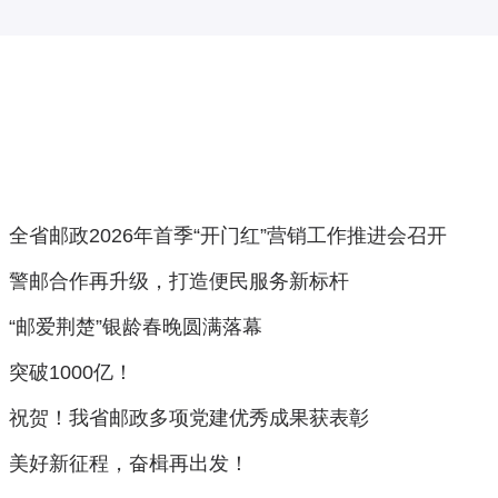
全省邮政2026年首季“开门红”营销工作推进会召开
警邮合作再升级，打造便民服务新标杆
“邮爱荆楚”银龄春晚圆满落幕
突破1000亿！
祝贺！我省邮政多项党建优秀成果获表彰
美好新征程，奋楫再出发！