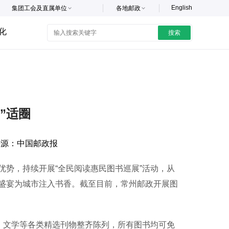
English
集团工会及直属单位
各地邮政
化
搜索
”适圈
来源：
中国邮政报
势，持续开展“全民阅读惠民图书巡展”活动，从
盛宴为城市注入书香。截至目前，常州邮政开展图
、文学等各类精选刊物整齐陈列，所有图书均可免