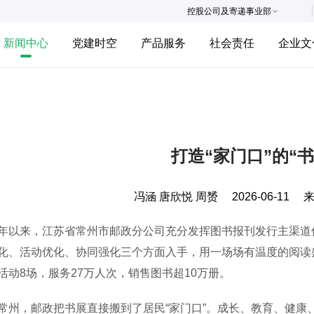
控股公司及寄递事业部
新闻中心
党建时空
产品服务
社会责任
企业文
打造“家门口”的“书
冯涵 唐欣悦 周赟
2026-06-11
来，江苏省常州市邮政分公司充分发挥图书报刊发行主渠道优
化、活动优化、协同强化三个方面入手，用一场场有温度的阅读
活动8场，服务27万人次，销售图书超10万册。
，邮政把书展直接搬到了居民“家门口”。成长、教育、健康