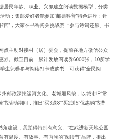
据居民年龄、职业、兴趣建立阅读数据模型，分类
业活动；集邮爱好者能参加“邮票科普”特色讲座；针
荐书官”，大家在书香闯关挑战赛上参与诗词还原、书
点主动对接村（居）委会，提前在地方微信公众
券。截至目前，累计发放阅读券6000张，10所学
—学生凭券参与阅读打卡或购书，可获得“全民阅
。
州邮政深挖运河文化、老城厢风貌，以城市IP“常
活动期间，推出“买3送8”“买2送5”优惠购书措
书角建设，我觉得特别有意义。”在武进新天地公园
有温度、有故事、有内涵的“阅读节”品牌，推出