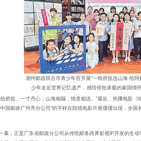
潮州邮政联合市青少年宫开展“一纸侨批连山海·给阿
少年走近世界记忆遗产，感悟侨批承载的家国情怀
侨批，一寸丹心；山海相隔，情意相连。”最近，热播电影《
“中国邮政广州市分公司”的字样在院线电影片尾缓缓出现，全国
，正是广东省邮政分公司从传统邮务跨界影视IP开发的生动写照