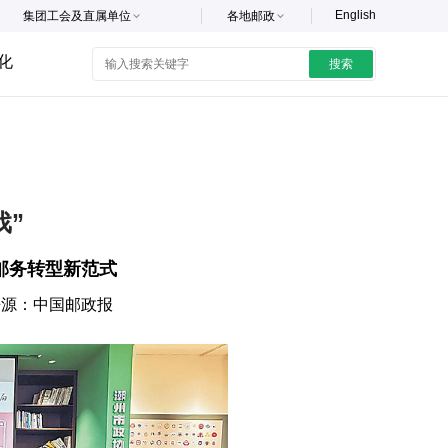
English
集团工会及直属单位
各地邮政
化
搜索
戏”
邮务转型新范式
来源：
中国邮政报