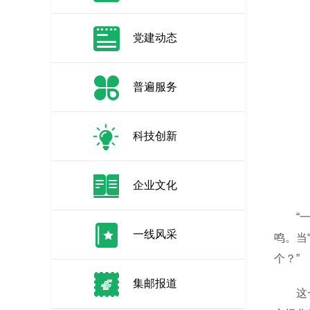
党建动态
普遍服务
科技创新
企业文化
“一纸
一线风采
鸣。当
个？”
集邮报道
这一幕