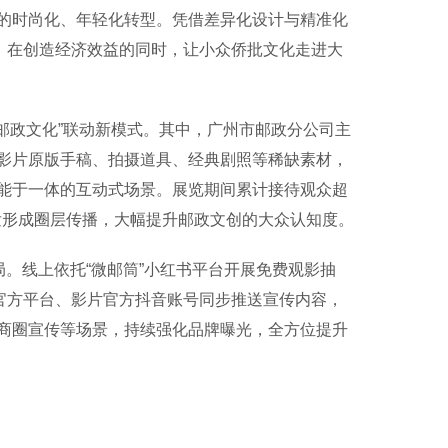
的时尚化、年轻化转型。凭借差异化设计与精准化
，在创造经济效益的同时，让小众侨批文化走进大
政文化”联动新模式。其中，广州市邮政分公司主
影片原版手稿、拍摄道具、经典剧照等稀缺素材，
能于一体的互动式场景。展览期间累计接待观众超
发形成圈层传播，大幅提升邮政文创的大众认知度。
。线上依托“微邮筒”小红书平台开展免费观影抽
官方平台、影片官方抖音账号同步推送宣传内容，
商圈宣传等场景，持续强化品牌曝光，全方位提升