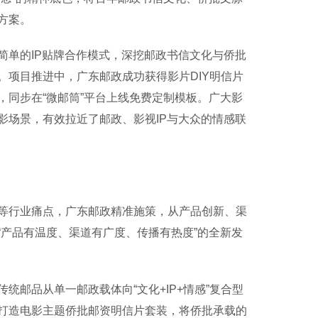
方案。
单的IP贴牌合作模式，深挖邮政书信文化与侨批
项目推进中，广东邮政成功获得影片DIY明信片
同步在“微邮筒”平台上线免费定制模板。广大影
影场景，有效拉近了邮政、影视IP与大众的情感联
行业痛点，广东邮政精准施策，从产品创新、渠
产品有温度、渠道有广度、传播有热度”的全新发
品从单一邮政载体向“文化+IP+情感”复合型
打造电影主题侨批邮资明信片套装，将侨批承载的