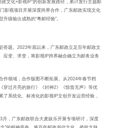
政文化+影视IP”的创新发展路径，累计发行主题邮
热门影视项目开展深度跨界合作，广东邮政实现文化
升级输出成熟的“粤邮经验”。
题。2023年底以来，广东邮政立足百年邮政文
、应变、求变，将影视IP跨界融合确立为邮务业务
领域，合作版图不断拓展。从2024年春节档
《穿过月亮的旅行》《封神2》《惊蛰无声》等优
累了系统化、标准化的影视IP文创开发运营经验，
3月，广东邮政联合大麦娱乐开展专项研讨，深度
念”的精神底色，将百年邮政书信文化、侨批文脉