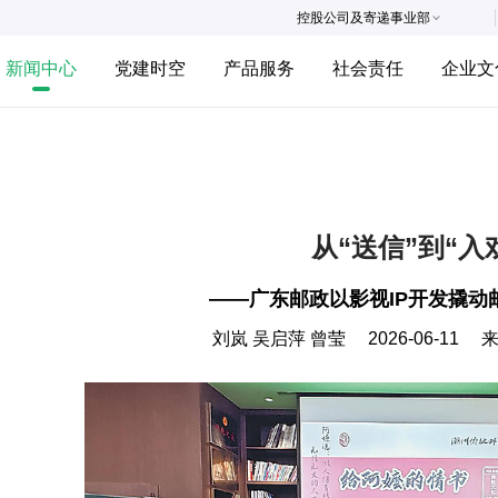
控股公司及寄递事业部
新闻中心
党建时空
产品服务
社会责任
企业文
从“送信”到“入
——广东邮政以影视IP开发撬动
刘岚 吴启萍 曾莹
2026-06-11