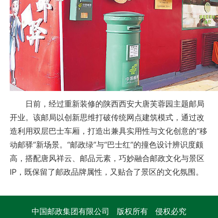
日前，经过重新装修的陕西西安大唐芙蓉园主题邮局
开业。该邮局以创新思维打破传统网点建筑模式，通过改
造利用双层巴士车厢，打造出兼具实用性与文化创意的“移
动邮驿”新场景。“邮政绿”与“巴士红”的撞色设计辨识度颇
高，搭配唐风祥云、邮品元素，巧妙融合邮政文化与景区
IP，既保留了邮政品牌属性，又贴合了景区的文化氛围。
中国邮政集团有限公司 版权所有 侵权必究