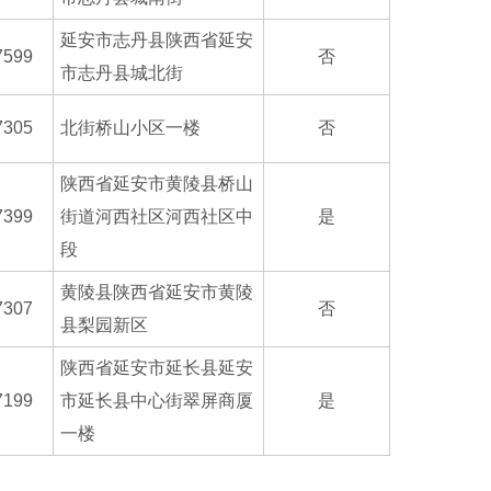
延安市志丹县陕西省延安
7599
否
市志丹县城北街
7305
北街桥山小区一楼
否
陕西省延安市黄陵县桥山
7399
街道河西社区河西社区中
是
段
黄陵县陕西省延安市黄陵
7307
否
县梨园新区
陕西省延安市延长县延安
7199
市延长县中心街翠屏商厦
是
一楼