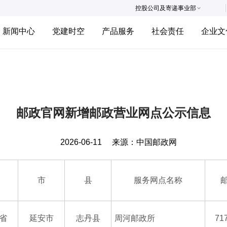
控股公司及寄递事业部
新闻中心
党建时空
产品服务
社会责任
企业文
邮政官网新增邮政营业网点公示信息
2026-06-11
来源：
中国邮政网
市
县
服务网点名称
省
延安市
志丹县
周河邮政所
71