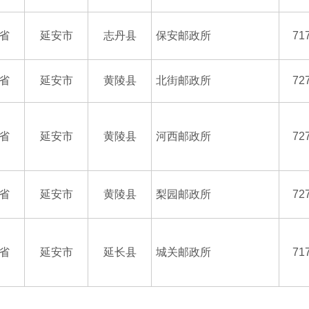
省
延安市
志丹县
保安邮政所
71
省
延安市
黄陵县
北街邮政所
72
省
延安市
黄陵县
河西邮政所
72
省
延安市
黄陵县
梨园邮政所
72
省
延安市
延长县
城关邮政所
71