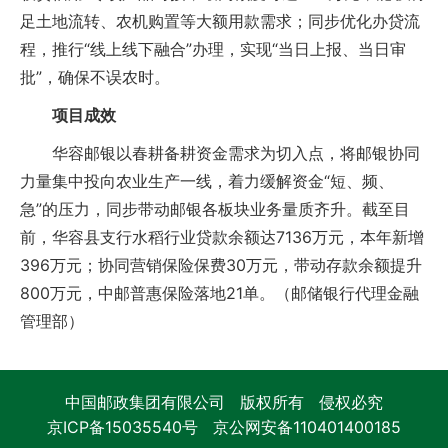
足土地流转、农机购置等大额用款需求；同步优化办贷流
程，推行“线上线下融合”办理，实现“当日上报、当日审
批”，确保不误农时。
项目成效
华容邮银以春耕备耕资金需求为切入点，将邮银协同
力量集中投向农业生产一线，着力缓解资金“短、频、
急”的压力，同步带动邮银各板块业务量质齐升。截至目
前，华容县支行水稻行业贷款余额达7136万元，本年新增
396万元；协同营销保险保费30万元，带动存款余额提升
800万元，中邮普惠保险落地21单。（邮储银行代理金融
管理部）
中国邮政集团有限公司 版权所有 侵权必究
京ICP备15035540号
京公网安备110401400185