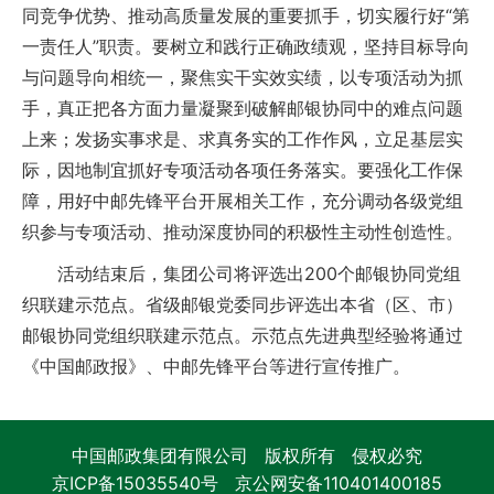
同竞争优势、推动高质量发展的重要抓手，切实履行好“第
一责任人”职责。要树立和践行正确政绩观，坚持目标导向
与问题导向相统一，聚焦实干实效实绩，以专项活动为抓
手，真正把各方面力量凝聚到破解邮银协同中的难点问题
上来；发扬实事求是、求真务实的工作作风，立足基层实
际，因地制宜抓好专项活动各项任务落实。要强化工作保
障，用好中邮先锋平台开展相关工作，充分调动各级党组
织参与专项活动、推动深度协同的积极性主动性创造性。
活动结束后，集团公司将评选出200个邮银协同党组
织联建示范点。省级邮银党委同步评选出本省（区、市）
邮银协同党组织联建示范点。示范点先进典型经验将通过
《中国邮政报》、中邮先锋平台等进行宣传推广。
中国邮政集团有限公司 版权所有 侵权必究
京ICP备15035540号
京公网安备110401400185