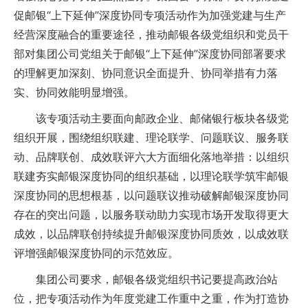
促邮银“上下延伸”深度协同专项活动作为加强党建与生产
经营深度融合的重要途径，推动邮银各级党组织和党员干
部对集团公司党组关于邮银“上下延伸”深度协同部署要求
的理解更加深刻、协同意识全面提升、协同举措有力落
实、协同效能明显增强。
该专项活动主要面向邮政企业、邮储银行板块各级党
组织开展，围绕组织联建、理论联学、问题联议、服务联
动、品牌联创、成效联评六大方面细化落地举措：以组织
联建夯实邮银深度协同的组织基础，以理论联学筑牢邮银
深度协同的思想根基，以问题联议推动破解邮银深度协同
存在的突出问题，以服务联动助力实现市场开发取得更大
成效，以品牌联创持续提升邮银深度协同质效，以成效联
评增强邮银深度协同的示范效应。
集团公司要求，邮银各级党组织书记要提高政治站
位，把专项活动作为年度党建工作重中之重，作为打造协