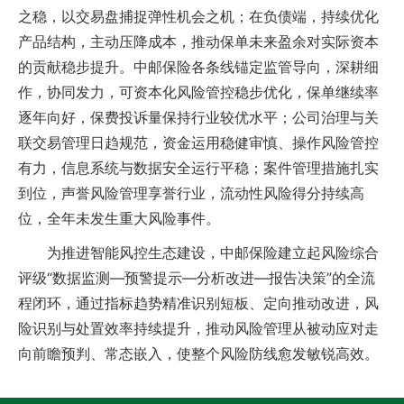
之稳，以交易盘捕捉弹性机会之机；在负债端，持续优化
产品结构，主动压降成本，推动保单未来盈余对实际资本
的贡献稳步提升。中邮保险各条线锚定监管导向，深耕细
作，协同发力，可资本化风险管控稳步优化，保单继续率
逐年向好，保费投诉量保持行业较优水平；公司治理与关
联交易管理日趋规范，资金运用稳健审慎、操作风险管控
有力，信息系统与数据安全运行平稳；案件管理措施扎实
到位，声誉风险管理享誉行业，流动性风险得分持续高
位，全年未发生重大风险事件。
为推进智能风控生态建设，中邮保险建立起风险综合
评级“数据监测—预警提示—分析改进—报告决策”的全流
程闭环，通过指标趋势精准识别短板、定向推动改进，风
险识别与处置效率持续提升，推动风险管理从被动应对走
向前瞻预判、常态嵌入，使整个风险防线愈发敏锐高效。