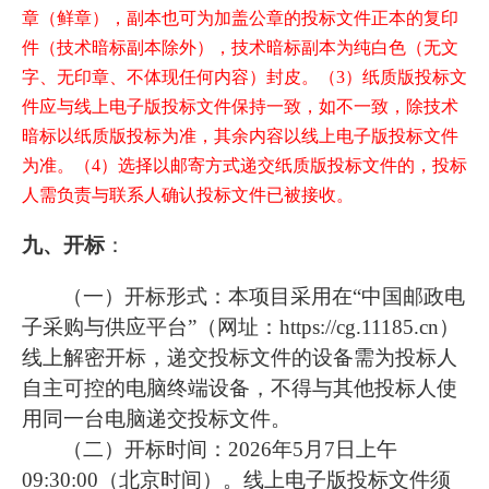
章（鲜章），副本也可为加盖公章的投标文件正本的复印
件（技术暗标副本除外），技术暗标副本为纯白色（无文
字、无印章、不体现任何内容）封皮。（3）纸质版投标文
件应与线上电子版投标文件保持一致，如不一致，除技术
暗标以纸质版投标为准，其余内容以线上电子版投标文件
为准。（4）选择以邮寄方式递交纸质版投标文件的，投标
人需负责与联系人确认投标文件已被接收。
九、开标
：
（一）开标形式：本项目采用在“中国邮政电
子采购与供应平台”（网址：https://cg.11185.cn）
线上解密开标，递交投标文件的设备需为投标人
自主可控的电脑终端设备，不得与其他投标人使
用同一台电脑递交投标文件。
（二）开标时间：2026年5月7日上午
09:30:00（北京时间）。线上电子版投标文件须