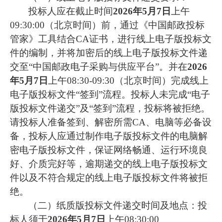
投标人应在截止时间
2026年5月7日
上午
09:30:00（北京时间）前，通过《中国邮政投标
管家》工具结合CA证书，进行线上电子版投标文
件的编制，并将加密后的线上电子版投标文件递
交至“中国邮政电子采购与供应平台”。并在
2026
年5月7日
上午08:30-09:30（北京时间）完成线上
电子版投标文件“签到”流程。投标人未完成“电子
版投标文件递交”及“签到”流程，投标将被拒绝。
请投标人准备签到、解密所需CA、电脑等必备设
备，投标人应通过制作电子版投标文件的电脑解
密电子版投标文件，保证网络畅通、运行环境良
好、介质完好等，逾期递交的线上电子版投标文
件以及不符合规定的线上电子版投标文件将被拒
绝。
（二）纸质版投标文件递交时间及地点：投
标人须于
2026年5月7日
上午08:30:00