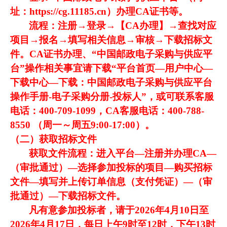
址：https://cg.11185.cn）办理CA证书等。
流程：注册→登录→【CA办理】→查找对应
项目→报名→填写相关信息→审核→下载招标文
件。CA证书办理、“中国邮政电子采购与供应平
台”操作相关事宜请下载“平台首页—用户中心—
下载中心—下载：中国邮政电子采购与供应平台
操作手册-电子采购分册-投标人”，或可联系客服
电话：400-709-1099，CA客服电话：400-788-
8550 （周一～周五9:00-17:00）。
（二）获取招标文件
获取文件流程：进入平台—注册并办理CA—
（审批通过）—选择参加投标的项目—购买招标
文件—填写并上传订单信息（支付凭证）—（审
批通过）—下载招标文件。
凡有意参加投标者，请于2026年4月10日至
2026年4月17日，每日上午9时至12时，下午13时