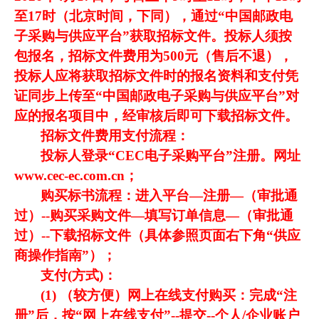
至17时（北京时间，下同），通过“中国邮政电
子采购与供应平台”获取招标文件。投标人须按
包报名，招标文件费用为500元（售后不退），
投标人应将获取招标文件时的报名资料和支付凭
证同步上传至“中国邮政电子采购与供应平台”对
应的报名项目中，经审核后即可下载招标文件。
招标文件费用支付流程：
投标人登录“CEC电子采购平台”注册。网址
www.cec-ec.com.cn；
购买标书流程：进入平台—注册—（审批通
过）--购买采购文件—填写订单信息—（审批通
过）--下载招标文件（具体参照页面右下角“供应
商操作指南”）；
支付(方式)：
(1) （较方便）网上在线支付购买：完成“注
册”后，按“网上在线支付”--提交--个人/企业账户