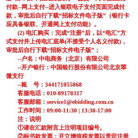
付款--网上支付--进入银联电子支付页面完成付
款，审批后自行下载“招标文件电子版”（银行卡
应具备银联、开通网上支付功能）。
(2) 电汇购买：完成“注册”后，以“电汇”方
式支付并上传电汇底单(不接受个人名义付款)，
审批后自行下载“招标文件电子版”；
--户名：中电商务（北京）有限公司
--开户银行：中国银行股份有限公司北京翠
微支行
--账
号：344171055868
客服电话：010-89178317
客服邮箱：service1@ebidding.com.cn
工作时间：09:00-11:30 | 13:30-17:00
注：说明
①请在汇款附言上注明项目编号。
②标书款发票：开立增值税发票以贵司注册