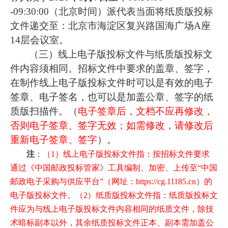
-09:30:00（北京时间）派代表当面将纸质版投标
文件递交至：北京市海淀区复兴路国海广场A座
14层会议室。
（三）线上电子版投标文件与纸质版投标文
件内容须相同。招标文件中要求的盖章、签字，
在制作线上电子版投标文件时可以是有效的电子
签章、电子签名，也可以是加盖公章、签字的纸
质版扫描件。（
电子签章后，文档不应再修改，
否则电子签章、签字无效；如需修改，请修改后
重新电子签章、签字
）。
注
：
（1）线上电子版投标文件指：按招标文件要求
通过《中国邮政投标管家》工具编制、加密、上传至“中国
邮政电子采购与供应平台”（网址：https://cg.11185.cn）的
电子版投标文件。（2）纸质版投标文件指：纸质版投标文
件应为与线上电子版投标文件内容相同的纸质文件，除技
术暗标副本以外，其余纸质投标文件正本、副本需加盖公