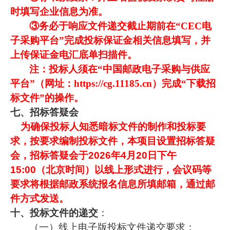
时填写企业信息为准。
③务必于响应文件递交截止期前在“CEC电
子采购平台”完成投标保证金相关信息填写，并
上传保证金电汇底单扫描件。
注：投标人须在“中国邮政电子采购与供应
平台”（网址：https://cg.11185.cn）完成“下载招
标文件”的操作。
七、招标答疑会
为确保投标人知悉暗标文件的制作和投标要
求，按要求编制投标文件，本项目设置招标答疑
会，招标答疑会于
2026
年
4
月
20
日下午
15:00
（北京时间）以线上形式进行，会议码等
要求将根据邮政系统报名信息所填邮箱，通过邮
件方式发送。
十、投标文件的递交
：
（一）线上电子版投标文件递交要求：