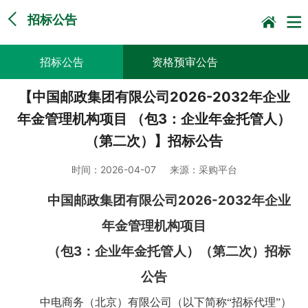
招标公告
招标公告
资格预审公告
【中国邮政集团有限公司2026-2032年企业
谈判采购公告
询比采购公告
年金管理机构项目 （包3：企业年金托管人）
竞价采购公告
中标候选人公示
（第二次）】招标公告
直接采购采前公示
采购征求意见公告
时间：
2026-04-07
来源：
采购平台
其他
2026-2032
中国邮政集团有限公司
年企业
年金管理机构项目
3
（包
：企业年金托管人）（第二次）招标
公告
中电商务（北京）有限公司（以下简称“招标代理”）