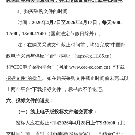
标保证金相关信息填写，并上传保证金电汇底单扫描件
。
3、购买采购文件的时间：
时间：
2026年4月7日至2026年4月17日
，
每天9:00-
12:00，13:00-17:00
（国家法定节假日除外）。
注：在购买采购文件截止时间前，
均须完成“中国邮
政电子采购与供应平台”
（网址：https://cg.11185.cn）
和
“CEC电子采购平台”（网址 www.cec-ec.com.cn）“下载
招标文件”的操作
。如在购买采购文件截止时间前未完成以
上两个平台“下载招标文件”，标书款不予退还。
六、投标文件的递交：
（一）线上电子版投标文件递交要求：
投标人应在截止时间
2026年4月28日上午9:30:00
（北
京时间）前，通过《中国邮政投标管家》工具结合CA证