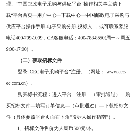
理、“
中国邮政电子采购与供应平台”
操作相关事宜请下
载“平台首页
—
用户中心
—
下载中心
—中国邮政电子采购与
供应平台操作手册-电子采购分册-投标人
”，或可联系客服
电话400-709-1099，CA客服电话：400-788-8550(周一～周五
9:00-17:00）。
（二）获取招标文件
登录“CEC电子采购平台”注册。（网址： www.cec-
ec.com.cn）。
购买标书流程：进入平台—注册—（审批通过）—购
买招标文件—填写订单信息—（审批通过）—下载招标文
件（具体参照平台页面右下角“投标人操作指南”）。
1、招标文件售价为人民币500元/本。