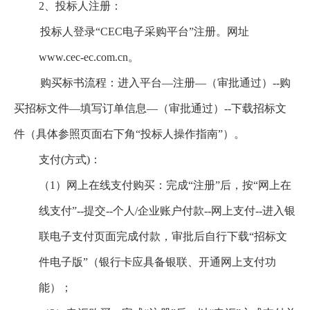
2、投标人注册：
投标人登录“CEC电子采购平台”注册。网址
www.cec-ec.com.cn。
购买标书流程：进入平台—注册—（审批通过）--购
买招标文件—填写订单信息—（审批通过）--下载招标文
件（具体参照页面右下角“投标人操作指南”）。
支付(方式)：
（1）网上在线支付购买：完成“注册”后，按“网上在
线支付”--提交--个人/企业账户付款--网上支付--进入银
联电子支付页面完成付款，审批后自行下载“招标文
件电子版”（银行卡应具备银联、开通网上支付功
能）；