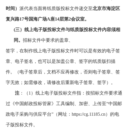
时间）
派代表当面将纸质版投标文件递交至
北京市海淀区
复兴路17号国海广场A座14层第2会议室。
(三）线上电子版投标文件与纸质版投标文件内容须相
同。
招标文件中要求的盖章、
签字，在制作线上电子版投标文件时可以是有效的电子签
章、电子签名，也可以是加盖公章、签字的纸质版扫描
件。（电子签章后，文档不应再修改，否则电子签章、签
字无效；如需修改，请修改后重新电子签章、签字）。
注
：（1）线上电子版投标文件指：按招标文件要求通
过《中国邮政投标管家》工具编制、加密、上传至“中国邮
政电子采购与供应平台”（网址：https://cg.11185.cn）的电
子版投标文件。