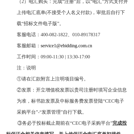
（2）电汇购买：完成“注册”后，以“电汇”方式支付并
上传电汇底单(不接受个人名义付款)，审批后自行下
载“招标文件电子版”。
客服电话：400-082-1822、010-89178317
客服邮箱：
service1@ebidding.com.cn
工作时间：09:00-11:30 | 13:30-17:00
注：说明
①请在汇款附言上注明项目编号。
②发票：开立增值税发票以贵司注册时填写企业信息
为准，标书款发票及中标服务费发票登陆“CEC电子
采购平台”-“发票管理”自行下载。
③务必于投标截止期前在“CEC电子采购平台”
完成投