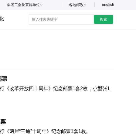
English
集团工会及直属单位
各地邮政
化
搜索
邮票
日发行《改革开放四十周年》纪念邮票1套2枚，小型张1
邮票
发行《两岸“三通”十周年》纪念邮票1套1枚。