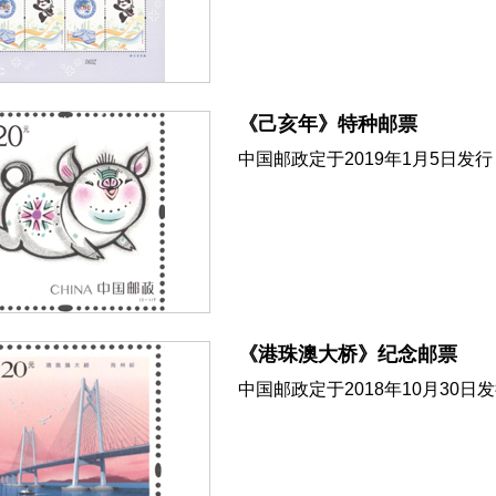
《己亥年》特种邮票
中国邮政定于2019年1月5日发
《港珠澳大桥》纪念邮票
中国邮政定于2018年10月30