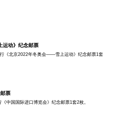
雪上运动》纪念邮票
日发行《北京2022年冬奥会——雪上运动》纪念邮票1套
念邮票
发行《中国国际进口博览会》纪念邮票1套2枚。