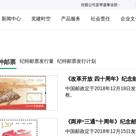
控股公司及寄递事业部
新闻中心
党建时空
产品服务
社会责任
企业文
种邮票
纪特邮票发行量
纪特邮票发行计划
《改革开放 四十周年》纪念
中国邮政定于2018年12月18
枚。
《两岸“三通”十周年》纪念
中国邮政定于2018年12月15日