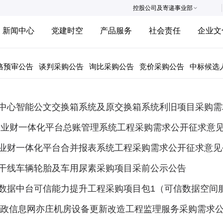
控股公司及寄递事业部
新闻中心
党建时空
产品服务
社会责任
企业文
格预审公告
谈判采购公告
询比采购公告
竞价采购公告
中标候选
中心智能公文交换箱系统及原交换箱系统利旧项目采购需
 业财一体化平台总账管理系统工程采购需求公开征求意
业财一体化平台合并报表系统工程采购需求公开征求意见
干线车辆轮胎及车用尿素采购项目采前公示公告
数据中台可信能力提升工程采购项目包1（可信数据空间
年邮政信息网亦庄机房设备更新改造工程监理服务采购需求