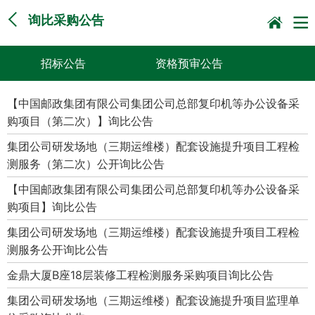
询比采购公告
招标公告
资格预审公告
谈判采购公告
询比采购公告
【中国邮政集团有限公司集团公司总部复印机等办公设备采
购项目（第二次）】询比公告
竞价采购公告
中标候选人公示
集团公司研发场地（三期运维楼）配套设施提升项目工程检
测服务（第二次）公开询比公告
直接采购采前公示
采购征求意见公告
【中国邮政集团有限公司集团公司总部复印机等办公设备采
其他
购项目】询比公告
集团公司研发场地（三期运维楼）配套设施提升项目工程检
测服务公开询比公告
金鼎大厦B座18层装修工程检测服务采购项目询比公告
集团公司研发场地（三期运维楼）配套设施提升项目监理单