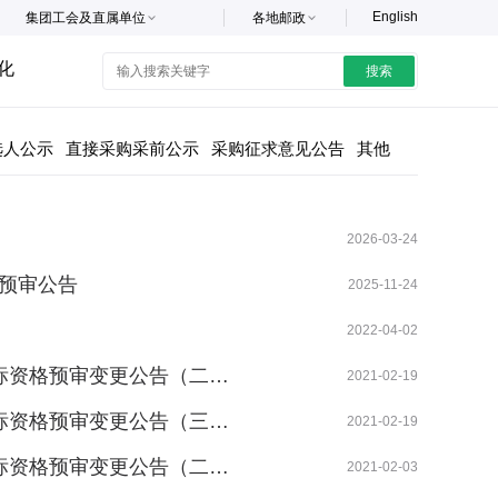
English
集团工会及直属单位
各地邮政
化
搜索
选人公示
直接采购采前公示
采购征求意见公告
其他
2026-03-24
预审公告
2025-11-24
2022-04-02
标资格预审变更公告（二…
2021-02-19
标资格预审变更公告（三…
2021-02-19
标资格预审变更公告（二…
2021-02-03