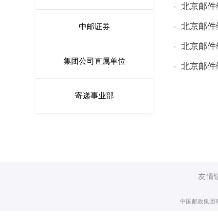
北京邮件
北京邮件
中邮证券
北京邮件
集团公司直属单位
北京邮件
寄递事业部
友情
中国邮政集团