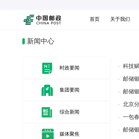
首页
关于我们
新闻中心
科技赋
时政要闻
邮储
集团要闻
邮储
北京
综合新闻
一包
邮储
媒体聚焦