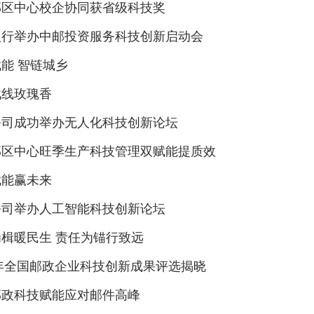
邮区中心校企协同获省级科技奖
银行举办中邮投资服务科技创新启动会
能 智链城乡
战线玫瑰香
公司成功举办无人化科技创新论坛
邮区中心旺季生产科技管理双赋能提质效
赋能赢未来
公司举办人工智能科技创新论坛
楫暖民生 责任为锚行致远
5年全国邮政企业科技创新成果评选揭晓
邮政科技赋能应对邮件高峰