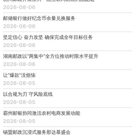
2026-08-06
邮储银行做好纪念币余量兑换服务
2026-08-06
坚定信心 奋力攻坚 确保完成全年目标任务
2026-08-06
湖南邮政以“两集中”全方位推动时限水平提升
2026-08-06
让“爆款”没烦恼
2026-08-05
以合规为刃 守风险底线
2026-08-05
霸州邮银协同激活农村电商发展动能
2026-08-05
锡盟邮政沉浸式服务那达慕盛会