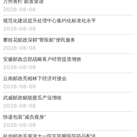
万州青柠 邮发靠谱
2026-08-06
规范化建设提升处理中心集约化标准化水平
2026-08-06
攀枝花邮政深耕“警医邮”便民服务
2026-08-06
安徽邮政总部战略客户经营提质增效
2026-08-06
云南邮政亮相林下经济对接会
2026-08-06
武威邮政赋能蜜瓜产业增收
2026-08-06
快递包装“减负瘦身”
2026-08-06
杭州邮政开展浙大一院互联网医院药品配送