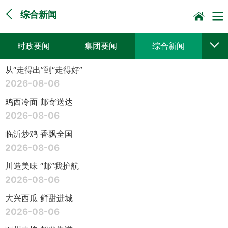
综合新闻
时政要闻
集团要闻
综合新闻
从“走得出”到“走得好”
媒体聚焦
党建动态
普遍服务
2026-08-06
科技创新
企业文化
一线风采
鸡西冷面 邮寄送达
2026-08-06
集邮报道
临沂炒鸡 香飘全国
2026-08-06
川造美味 “邮”我护航
2026-08-06
大兴西瓜 鲜甜进城
2026-08-06