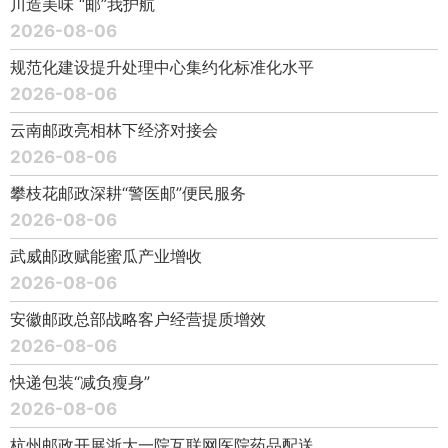
川造美味 “邮”我护航
2026-08-06
规范化建设提升处理中心集约化标准化水平
2026-08-06
云南邮政亮相林下经济对接会
2026-08-06
攀枝花邮政深耕“警医邮”便民服务
2026-08-06
武威邮政赋能蜜瓜产业增收
2026-08-06
安徽邮政总部战略客户经营提质增效
2026-08-06
快递包装“减负瘦身”
2026-08-06
杭州邮政开展浙大一院互联网医院药品配送