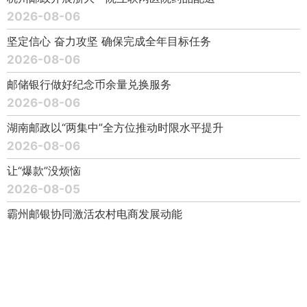
2026-08-06
坚定信心 奋力攻坚 确保完成全年目标任务
2026-08-06
邮储银行做好纪念币余量兑换服务
2026-08-06
湖南邮政以“两集中”全方位推动时限水平提升
2026-08-06
让“爆款”没烦恼
2026-08-05
霸州邮银协同激活农村电商发展动能
2026-08-05
以合规为刃 守风险底线
2026-08-05
锡盟邮政沉浸式服务那达慕盛会