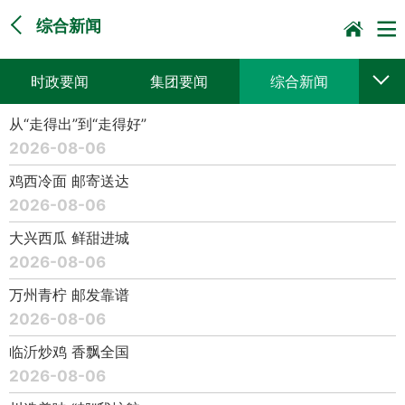
综合新闻
时政要闻
集团要闻
综合新闻
从“走得出”到“走得好”
媒体聚焦
党建动态
普遍服务
2026-08-06
科技创新
企业文化
一线风采
鸡西冷面 邮寄送达
2026-08-06
集邮报道
大兴西瓜 鲜甜进城
2026-08-06
万州青柠 邮发靠谱
2026-08-06
临沂炒鸡 香飘全国
2026-08-06