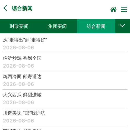
综合新闻
时政要闻
集团要闻
综合新闻
从“走得出”到“走得好”
媒体聚焦
党建动态
普遍服务
2026-08-06
科技创新
企业文化
一线风采
临沂炒鸡 香飘全国
2026-08-06
集邮报道
鸡西冷面 邮寄送达
2026-08-06
大兴西瓜 鲜甜进城
2026-08-06
川造美味 “邮”我护航
2026-08-06