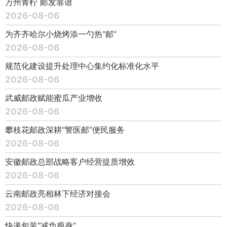
万州青柠 邮发靠谱
2026-08-06
为齐齐哈尔小烧烤添一勺热“邮”
2026-08-06
规范化建设提升处理中心集约化标准化水平
2026-08-06
武威邮政赋能蜜瓜产业增收
2026-08-06
攀枝花邮政深耕“警医邮”便民服务
2026-08-06
安徽邮政总部战略客户经营提质增效
2026-08-06
云南邮政亮相林下经济对接会
2026-08-06
快递包装“减负瘦身”