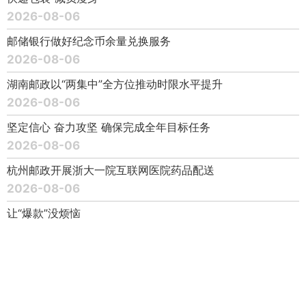
2026-08-06
邮储银行做好纪念币余量兑换服务
2026-08-06
湖南邮政以“两集中”全方位推动时限水平提升
2026-08-06
坚定信心 奋力攻坚 确保完成全年目标任务
2026-08-06
杭州邮政开展浙大一院互联网医院药品配送
2026-08-06
让“爆款”没烦恼
2026-08-05
霸州邮银协同激活农村电商发展动能
2026-08-05
以合规为刃 守风险底线