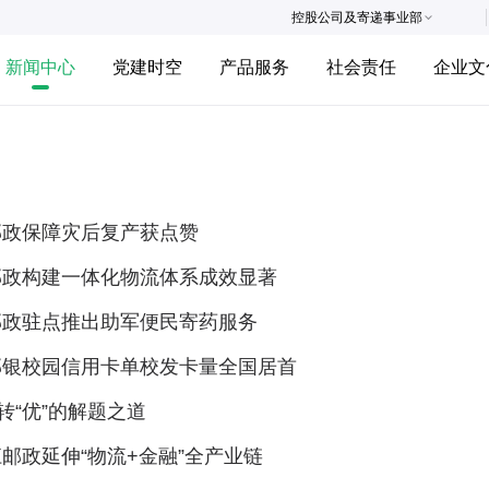
控股公司及寄递事业部
新闻中心
党建时空
产品服务
社会责任
企业文
邮政保障灾后复产获点赞
邮政构建一体化物流体系成效显著
邮政驻点推出助军便民寄药服务
邮银校园信用卡单校发卡量全国居首
”转“优”的解题之道
邮政延伸“物流+金融”全产业链