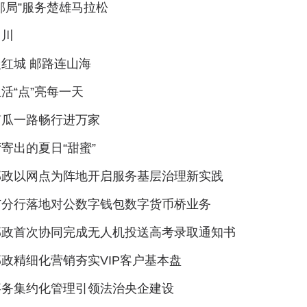
邮局”服务楚雄马拉松
出川
红城 邮路连山海
活“点”亮每一天
南瓜一路畅行进万家
寄出的夏日“甜蜜”
邮政以网点为阵地开启服务基层治理新实践
市分行落地对公数字钱包数字货币桥业务
邮政首次协同完成无人机投送高考录取通知书
政精细化营销夯实VIP客户基本盘
事务集约化管理引领法治央企建设