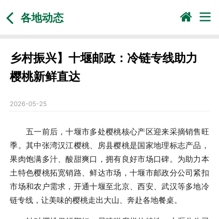
各地动态
乡村振兴】十堰邮政：冷链专线助力
樱桃新鲜直达
2026-05-25
五一前后，十堰市多处樱桃核心产区迎来采摘销售旺
季。其中张湾汉江樱桃、房县樱桃是国家地理标志产品，
果肉饱满多汁、酸甜爽口，拥有良好市场口碑。为助力本
土特色樱桃拓宽销路、鲜达市场，十堰市邮政分公司紧扣
市场和农户需求，开通十堰至北京、西安、武汉等多地冷
链专线，让美味的樱桃走出大山、奔赴各地餐桌。