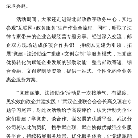
浓厚兴趣。
活动期间，大家还走进湖北邮政数字政务中心，实地
参观“互联网+政务服务”生产作业全流程。同时，听取了法
律专家带来的企业合规经营专题分享。经过深入交流，邮
企双方现场达成多项合作共识：持续以党建为引领，拓
展“党建+法治助企”“党建+文创定制”等服务模式，把党建
优势转化为赋能企业发展的强劲动能；整合邮政寄递、综
合金融、文创定制等资源，提供一站式、个性化的全业务
惠企服务方案。
“‘党建赋能、法治助企’活动是一次接地气、有温度、
见实效的政企共建实践！”武汉企业联合会会长高义琼在专
题学习尾声，对此次活动给予高度评价，认为活动为企业
家们搭建了学党史、谈合作、谋发展的优质平台。武汉分
公司将以此为契机，携手武企联、武企协做优做强企业服
务平台，持续拓展服务场景、优化服务体验，让党建赋能