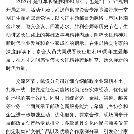
2026年是红军长征胜利90周年，也是“十五五”规划
开局之年。活动伊始，武汉市集邮协会专家陈波带来一堂
别开生面的邮票党课，以长征主题邮票为脉络，串联起瑞
金出发、遵义会议、四渡赤水、胜利会师等历史节点，生
动讲述长征路上的英雄故事与精神内涵，阐释长征精神对
新时代企业发展和企业家成长的启示。在集邮协会专家的
深度解读下，参会人员共同观看长征胜利90周年主题邮
展，在方寸之间感悟伟大长征精神跨越时空、历久弥新的
时代力量。
交流环节，武汉分公司详细介绍邮政企业深耕本土、
扎根一线，把党建红色动能转化为服务实体经济、优化营
商环境的实干效能。同时，围绕寄递、金融、渠道、邮务
等业务，全面展示了邮政创新服务能力，希望与各协会和
企业进一步加强互动、优化服务、探索合作。现场同步开
展邮政文创产品专题推介，多款兼具文化内涵与商务价值
的定制集邮文创产品以及优质合作案例分享，引发企业家