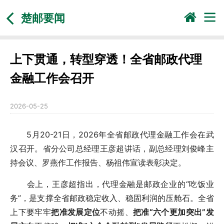
楚邮要闻
上下贯通，转型穿透！全省邮政代理
金融工作会召开
2026-05-25
5月20-21日，2026年全省邮政代理金融工作会在武
汉召开。省分公司总经理王彦超讲话，副总经理刘俊峰主
持会议、罗燕作工作报告、杨祖伟宣读表彰决定。
会上，王彦超指出，代理金融是邮政企业的“吃饭业
务”，是支撑全省邮政稳定收入、稳固利润的压舱石。全省
上下要牢牢
把准发展定位
不动摇、
把准“六个更加突出”发