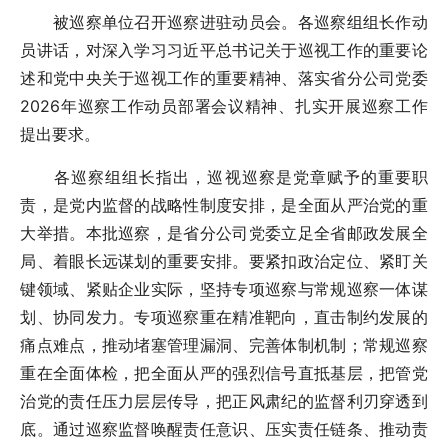
被巡察单位召开巡察进驻动员会。各巡察组组长作动
员讲话，对深入学习习近平总书记关于巡视工作的重要论
述和党中央关于巡视工作的重要精神、落实省分公司党委
2026年巡察工作动员部署会议精神、扎实开展巡察工作
提出要求。
各巡察组组长指出，巡视巡察是党章赋予的重要职
责，是党内监督的战略性制度安排，是全面从严治党的重
大举措。本批巡察，是省分公司党委立足全省邮政发展全
局、着眼长远谋划的重要安排。要紧扣政治定位、紧盯关
键领域、紧贴企业实际，坚持专项巡察与常规巡察一体谋
划、协同发力。专项巡察重在精准靶向，直击制约发展的
痛点难点，推动堵塞管理漏洞、完善体制机制；常规巡察
重在全面体检，把全面从严的强烈信号直抵基层，把管党
治党的责任压力层层传导，把正风肃纪的监督利刃穿透到
底。通过巡察监督唤醒责任意识、压实责任链条、推动责