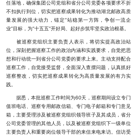
任落地，确保集团公司党组和省分公司党委各项要求不折
不扣执行到位，切实把巡察成果转化为推动湖北邮政高质
量发展的强大动力，锚定“站稳第一方阵，争创一流企
业”目标，为“十五五”开好局、起好步筑牢坚实政治根基。
被巡察党组织主要负责人表示，将切实提高政治站
位，深刻把握巡察工作的政治内涵和实践要求，自觉把思
想和行动统一到省分公司党委的要求上来。主动支持配合
巡察工作，自觉接受监督，全面深入查摆问题，认真抓好
巡察整改，切实把巡察成果转化为高质量发展的有力实
践。
据悉，本批巡察工作时间为60天，巡察期间设立专门
值班电话、巡察专用邮政信箱、专门电子邮箱和专门意见
箱，主要受理涉及被巡察党组织领导班子及其成员，省分
公司党委管理的其他人员，以及被巡察党组织下一级单位
主要负责人和重要岗位领导干部的来信来电来访。信访受