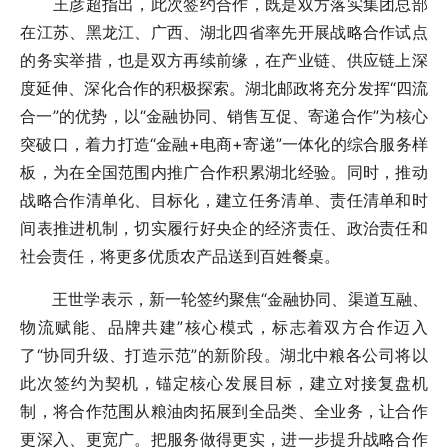
王彦超指出，此次签约合作，既是双方落实集团总部
在江苏、黑龙江、广西、湖北四省率先开展战略合作试点
的务实举措，也是双方再续前缘，在产业链、供应链上深
度延伸、深化合作的积极探索。湖北邮政将充分发挥“四流
合一”的优势，以“金融协同、销售互促、寄递合作”为核心
突破口，着力打造“金融+电商+寄递”一体化的综合服务样
板，为在全国范围内推广合作积累湖北经验。同时，推动
战略合作清单化、目标化，建立任务清单、责任清单和时
间表推进机制，切实履行好央企的经济责任、政治责任和
社会责任，将更多优质农产品送到百姓餐桌。
王世学表示，新一轮签约聚焦“金融协同、渠道互融、
物流赋能、品牌共建”核心模式，标志着双方合作迈入
了“协同升级、打造示范”的新阶段。湖北中粮各公司将以
此次签约为契机，锚定核心发展目标，建立对接复盘机
制，将合作范围从粮油肉拓展到全品类、全业务，让合作
更深入、更宽广。把服务做得更实，进一步提升战略合作