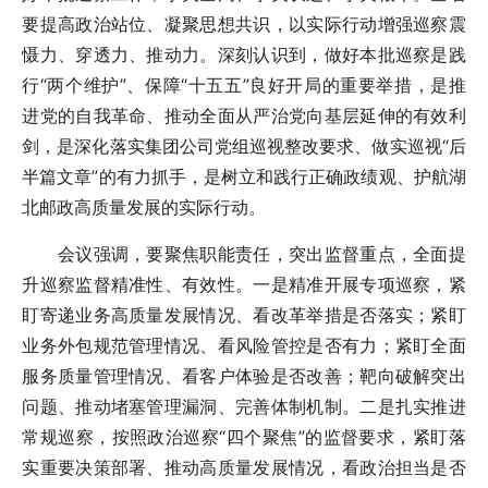
要提高政治站位、凝聚思想共识，以实际行动增强巡察震
慑力、穿透力、推动力。深刻认识到，做好本批巡察是践
行“两个维护”、保障“十五五”良好开局的重要举措，是推
进党的自我革命、推动全面从严治党向基层延伸的有效利
剑，是深化落实集团公司党组巡视整改要求、做实巡视“后
半篇文章”的有力抓手，是树立和践行正确政绩观、护航湖
北邮政高质量发展的实际行动。
会议强调，要聚焦职能责任，突出监督重点，全面提
升巡察监督精准性、有效性。一是精准开展专项巡察，紧
盯寄递业务高质量发展情况、看改革举措是否落实；紧盯
业务外包规范管理情况、看风险管控是否有力；紧盯全面
服务质量管理情况、看客户体验是否改善；靶向破解突出
问题、推动堵塞管理漏洞、完善体制机制。二是扎实推进
常规巡察，按照政治巡察“四个聚焦”的监督要求，紧盯落
实重要决策部署、推动高质量发展情况，看政治担当是否