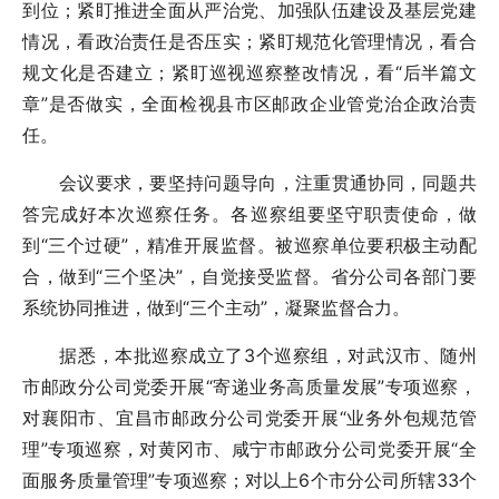
到位；紧盯推进全面从严治党、加强队伍建设及基层党建
情况，看政治责任是否压实；紧盯规范化管理情况，看合
规文化是否建立；紧盯巡视巡察整改情况，看“后半篇文
章”是否做实，全面检视县市区邮政企业管党治企政治责
任。
会议要求，要坚持问题导向，注重贯通协同，同题共
答完成好本次巡察任务。各巡察组要坚守职责使命，做
到“三个过硬”，精准开展监督。被巡察单位要积极主动配
合，做到“三个坚决”，自觉接受监督。省分公司各部门要
系统协同推进，做到“三个主动”，凝聚监督合力。
据悉，本批巡察成立了3个巡察组，对武汉市、随州
市邮政分公司党委开展“寄递业务高质量发展”专项巡察，
对襄阳市、宜昌市邮政分公司党委开展“业务外包规范管
理”专项巡察，对黄冈市、咸宁市邮政分公司党委开展“全
面服务质量管理”专项巡察；对以上6个市分公司所辖33个