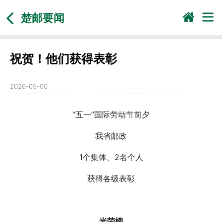
楚邮要闻
祝贺！他们获得表彰
2026-05-06
“五一”国际劳动节前夕
我省邮政
1个集体、2名个人
获得各级表彰
光荣榜