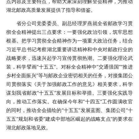
点内容及主要特点，帮助大家深刻理解全会精神，为推动
湖北邮政高质量发展提供了指导和借鉴。
省分公司党委委员、副总经理罗燕就全省邮政学习贯
彻全会精神提出三点要求：一要强化政治引领，筑牢思想
根基。把学习贯彻全会精神作为一项重大政治任务，结合
习近平总书记考察湖北重要讲话精神和中央对邮政行业的
战略要求，迅速兴起学习宣传贯彻热潮。二要强化理论武
装，科学擘画“十五五”。对标全会精神中“交通强国”“推进
乡村全面振兴”等与邮政企业密切相关的任务，对接集团公
司贯彻落实《关于加强邮政工作的意见》相关要求，科学
谋划我省邮政“十五五”发展目标和举措。三要强化实践导
向，推动工作落实。在确保今年和“十四五”工作圆满收官
的同时，推动全会描绘的“十五五”发展蓝图、集团公司“十
五五”规划和省委“建成中部地区崛起的战略支点”的要求在
湖北邮政落地见效。