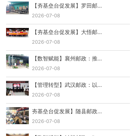
【夯基垒台促发展】罗田邮…
2026-07-08
【夯基垒台促发展】大悟邮…
2026-07-08
【数智赋能】襄州邮政：推…
2026-07-08
【管理转型】武汉邮政：以…
2026-07-08
夯基垒台促发展】随县邮政…
2026-07-08