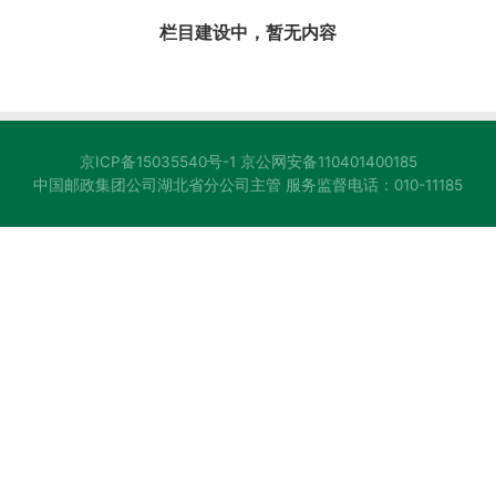
栏目建设中，暂无内容
京ICP备15035540号-1 京公网安备110401400185
中国邮政集团公司湖北省分公司主管 服务监督电话：010-11185