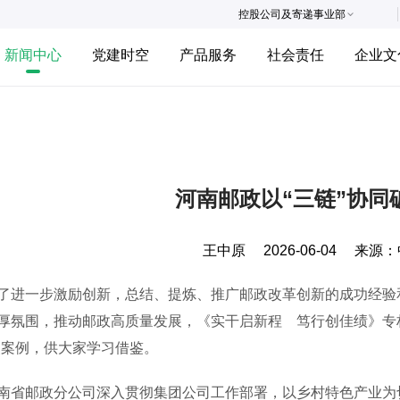
控股公司及寄递事业部
新闻中心
党建时空
产品服务
社会责任
企业文
河南邮政以“三链”协同
王中原
2026-06-04
来源：
一步激励创新，总结、提炼、推广邮政改革创新的成功经验和
厚氛围，推动邮政高质量发展，《实干启新程 笃行创佳绩》专
奖案例，供大家学习借鉴。
邮政分公司深入贯彻集团公司工作部署，以乡村特色产业为切入