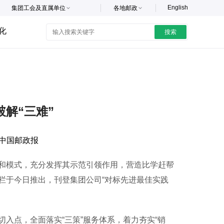
English
集团工会及直属单位
各地邮政
化
搜索
破解“三难”
中国邮政报
模式，充分发挥其示范引领作用，营造比学赶帮
栏于今日推出，刊登集团公司“对标先进最佳实践
点，全面落实“三策”服务体系，着力夯实“销