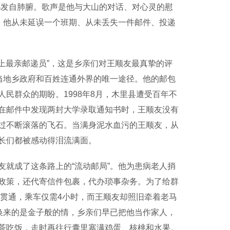
都发自肺腑。歌声是他与大山的对话、对心灵的慰
，他从未延误一个班期、从未丢失一件邮件、投递
上最亲邮递员”，这是乡亲们对王顺友最真挚的评
当地乡政府和百姓连通外界的唯一途径。他的邮包
民群众的期盼。1998年8月，木里县遭受百年不
在邮件中发现两封大学录取通知书时，王顺友没有
过不断滚落的飞石。当满身泥水血污的王顺友，从
长们都被感动得泪流满面。
就成了这条路上的“流动邮局”。他为患病老人捎
政策，还代寄信件包裹，代办琐事杂务。为了给群
路贯通，乘车仅需4小时，而王顺友却照旧牵着老马
换来的是金子般的情，乡亲们早已把他当作家人，
茶吃饭，走时再往行囊里塞满鸡蛋、核桃和水果。