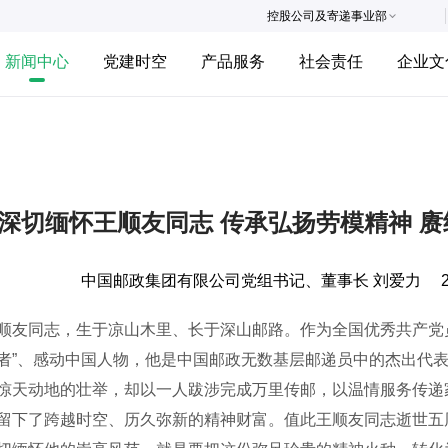
控股公司及寄递事业部
新闻中心
党建时空
产品服务
社会责任
企业文
深切缅怀王顺友同志 传承弘扬劳模精神 赓
中国邮政集团有限公司党组书记、董事长 刘爱力
同志，生于凉山木里、长于深山邮路。作为全国优秀共产党员
者”、感动中国人物，他是中国邮政无数基层邮递员中的杰出代
惊天动地的壮举，却以一人跋涉完成万里传邮，以温情服务传递
留下了跨越时空、历久弥新的精神财富。值此王顺友同志逝世五