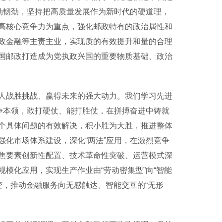
劲韧劲，坚持把高质量发展作为新时代的硬道理，
高核心竞争力为重点，强化邮政特有的政治属性和
政金融等主责主业，实现质的有效提升和量的合理
国邮政打造成为党执政兴国的重要物质基础、政治
战胜挑战、赢得未来的强大动力。我们学习先进
争本领，敢打硬仗、能打胜仗，在拼搏奋进中铸就
个具体问题的有效解决，积小胜为大胜，推进整体
化市场体系建设，深化“两法”应用，在激烈竞争
焦要素创新性配置、技术革命性突破、运营模式深
模化应用，实现生产作业由“劳动密集型”向“智能
演变，推动金融服务向无感触达、智能交互的“无形