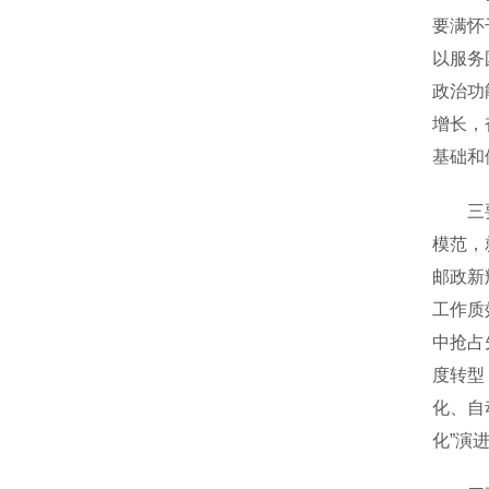
要满怀
以服务
政治功
增长，
基础和
三要以
模范，
邮政新
工作质
中抢占
度转型
化、自
化”演