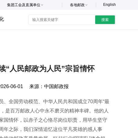
English
集团工会及直属单位
各地邮政
化
搜索
续“人民邮政为人民”宗旨情怀
2026-06-01
来源：
中国邮政报
、全国劳动模范、中华人民共和国成立70周年“最
表，是百万邮政人心中永不磨灭的精神丰碑。他的人
家国情怀，以赤子之心恪尽岗位职责，用毕生坚守
周年之际，我们深情追忆这位平凡英雄的感人事