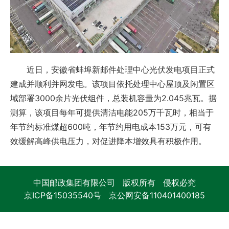
近日，安徽省蚌埠新邮件处理中心光伏发电项目正式
建成并顺利并网发电。该项目依托处理中心屋顶及闲置区
域部署3000余片光伏组件，总装机容量为2.045兆瓦。据
测算，该项目每年可提供清洁电能205万千瓦时，相当于
年节约标准煤超600吨，年节约用电成本153万元，可有
效缓解高峰供电压力，对促进降本增效具有积极作用。
中国邮政集团有限公司 版权所有 侵权必究
京ICP备15035540号
京公网安备110401400185