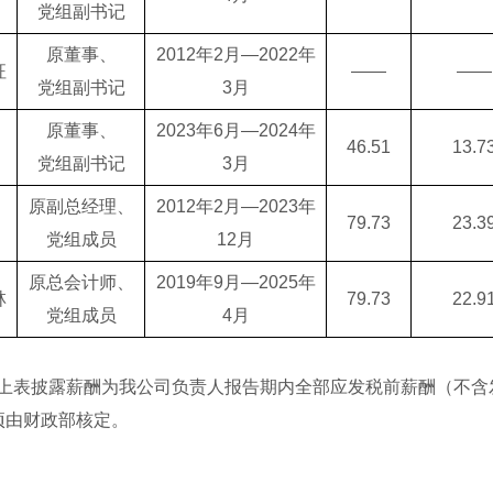
党组副书记
原董事、
2012年2月—2022年
征
——
——
党组副书记
3月
原董事、
2023年6月—2024年
46.51
13.7
党组副书记
3月
原副总经理、
2012年2月—2023年
79.73
23.3
党组成员
12月
原总会计师、
2019年9月—2025年
林
79.73
22.9
党组成员
4月
上表披露薪酬为我公司负责人报告期内全部应发税前薪酬（不含
项由财政部核定。