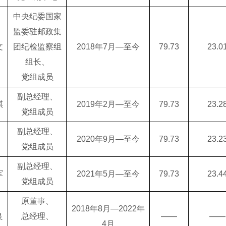
中央纪委国家
监委驻邮政集
文
团纪检监察组
2018年7月—至今
79.73
23.0
组长、
党组成员
副总经理、
祺
2019年2月—至今
79.73
23.2
党组成员
副总经理、
2020年9月—至今
79.73
23.2
党组成员
副总经理、
军
2021年5月—至今
79.73
23.4
党组成员
原董事、
2018年8月—2022年
良
总经理、
——
——
4月