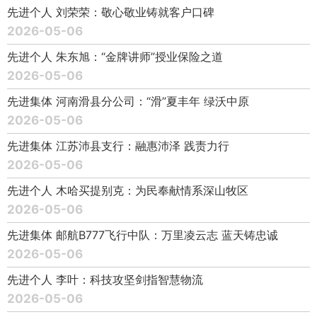
先进个人 刘荣荣：敬心敬业铸就客户口碑
2026-05-06
先进个人 朱东旭：“金牌讲师”授业保险之道
2026-05-06
先进集体 河南滑县分公司：“滑”夏丰年 绿沃中原
2026-05-06
先进集体 江苏沛县支行：融惠沛泽 践责力行
2026-05-06
先进个人 木哈买提别克：为民奉献情系深山牧区
2026-05-06
先进集体 邮航B777飞行中队：万里凌云志 蓝天铸忠诚
2026-05-06
先进个人 李叶：科技攻坚剑指智慧物流
2026-05-06