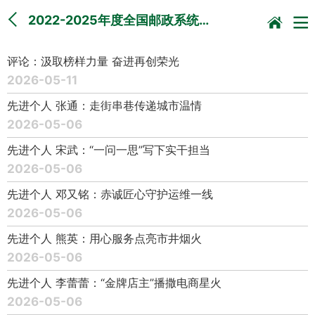
2022-2025年度全国邮政系统…
评论：汲取榜样力量 奋进再创荣光
2026-05-11
先进个人 张通：走街串巷传递城市温情
2026-05-06
先进个人 宋武：“一问一思”写下实干担当
2026-05-06
先进个人 邓又铭：赤诚匠心守护运维一线
2026-05-06
先进个人 熊英：用心服务点亮市井烟火
2026-05-06
先进个人 李蕾蕾：“金牌店主”播撒电商星火
2026-05-06