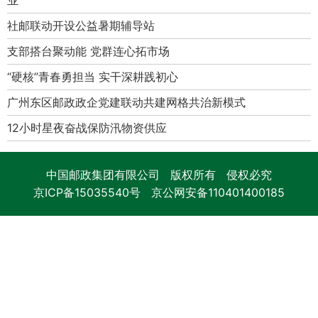
社邮联动开设公益暑期辅导站
支部搭台聚动能 党群连心拓市场
“硬核”青春勇担当 实干深耕践初心
广州东区邮政政企党建联动共建网格共治新模式
12小时星夜奋战保防汛物资供应
中国邮政集团有限公司 版权所有 侵权必究
京ICP备15035540号
京公网安备110401400185