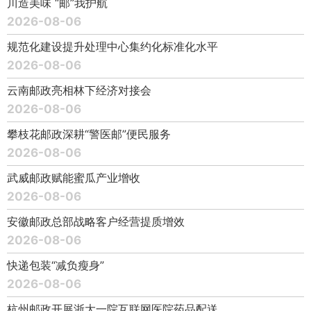
川造美味 “邮”我护航
2026-08-06
规范化建设提升处理中心集约化标准化水平
2026-08-06
云南邮政亮相林下经济对接会
2026-08-06
攀枝花邮政深耕“警医邮”便民服务
2026-08-06
武威邮政赋能蜜瓜产业增收
2026-08-06
安徽邮政总部战略客户经营提质增效
2026-08-06
快递包装“减负瘦身”
2026-08-06
杭州邮政开展浙大一院互联网医院药品配送