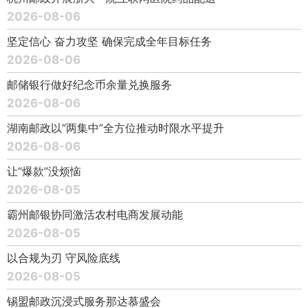
2026-08-06
坚定信心 奋力攻坚 确保完成全年目标任务
2026-08-06
邮储银行做好纪念币余量兑换服务
2026-08-06
湖南邮政以“两集中”全方位推动时限水平提升
2026-08-06
让“爆款”没烦恼
2026-08-05
霸州邮银协同激活农村电商发展动能
2026-08-05
以合规为刃 守风险底线
2026-08-05
锡盟邮政沉浸式服务那达慕盛会