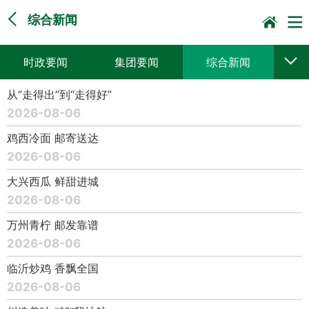
综合新闻
时政要闻
集团要闻
综合新闻
从“走得出”到“走得好”
媒体聚焦
党建动态
普遍服务
2026-08-06
科技创新
企业文化
一线风采
鸡西冷面 邮寄送达
2026-08-06
集邮报道
大兴西瓜 鲜甜进城
2026-08-06
万州青柠 邮发靠谱
2026-08-06
临沂炒鸡 香飘全国
2026-08-06