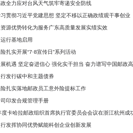
邮政全力应对台风天气筑牢寄递安全防线
学习贯彻习近平党建思想 坚定不移以正确政绩观干事创业
政资源优势转化为服务广东高质量发展实绩实效
新运行基地启用
险扎实开展“7·8宣传日”系列活动
展机遇 坚定奋进信心 强化实干担当 奋力谱写中国邮政
银行发行碳中和主题债券
保险扎实落地邮政员工意外险提标工作
公司印发合规管理手册
6年度卡哈拉邮政组织首席执行官委员会会议在浙江杭州成
银行发挥协同优势赋能科创企业创新发展